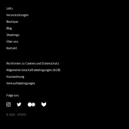
Lofts
Veranstaltungen
Boutique
Blog
Shootings
Über uns
Kontakt
Richtlinien zu Cookies und Datenschutz
Allgemeine Geschäftsbedingungen (AGB)
Hausordnung
Verkaufsbedingungen
Folge uns
© 2026 - SPNKD